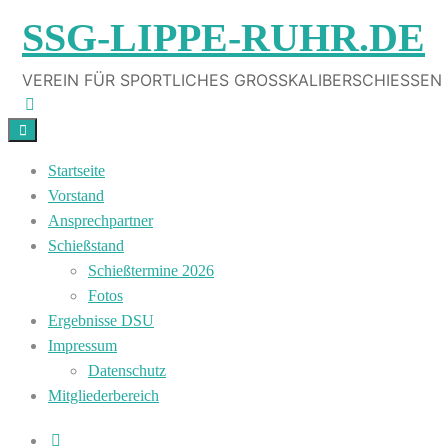
Skip
SSG-LIPPE-RUHR.DE
to
content
VEREIN FÜR SPORTLICHES GROSSKALIBERSCHIESSEN
Startseite
Vorstand
Ansprechpartner
Schießstand
Schießtermine 2026
Fotos
Ergebnisse DSU
Impressum
Datenschutz
Mitgliederbereich
Search