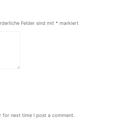
rderliche Felder sind mit
*
markiert
 for next time I post a comment.