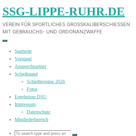
Skip
SSG-LIPPE-RUHR.DE
to
content
VEREIN FÜR SPORTLICHES GROSSKALIBERSCHIESSEN M
IT GEBRAUCHS- UND ORDONANZWAFFE
Startseite
Vorstand
Ansprechpartner
Schießstand
Schießtermine 2026
Fotos
Ergebnisse DSU
Impressum
Datenschutz
Mitgliederbereich
Search
Search