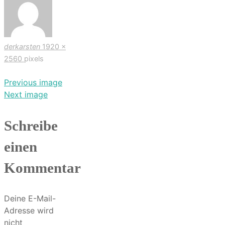
Full
derkarsten
1920 ×
size
2560
pixels
Previous image
Next image
Schreibe
einen
Kommentar
Deine E-Mail-
Adresse wird
nicht