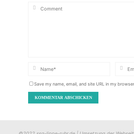
Save my name, email, and site URL in my browser
©2022 ssg-lippe-ruhr.de | Umsetzung der Websei